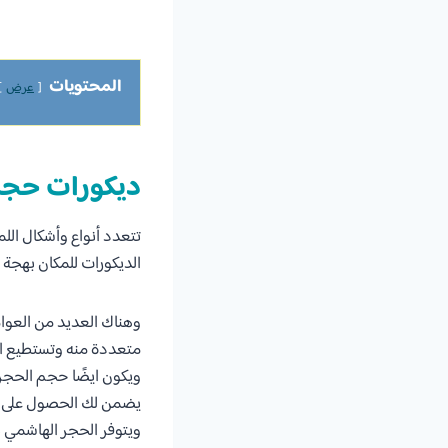
المحتويات
عرض
ديكورات حجر
تتعدد أنواع وأشكال الل
الديكورات للمكان بهجة و
وهناك العديد من العوا
متعددة منه وتستطيع الا
ويكون ايضًا حجم الحجر
يضمن لك الحصول على 
ويتوفر الحجر الهاشمي ب