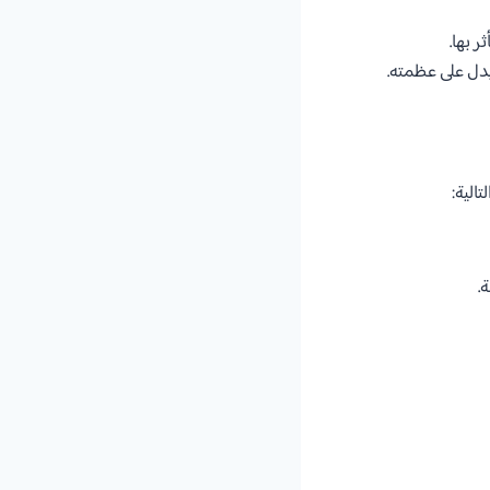
 بها.
دل على عظمته.
تالية:
.