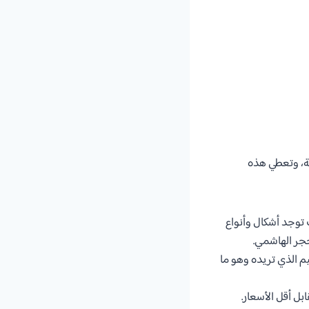
فة، وتعطي هذه
توجد أشكال وأنواع
حجر الهاشمي.
 الذي تريده وهو ما
ل أقل الأسعار.