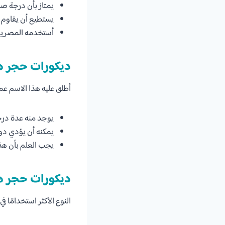
يمتاز بأن درجة صلا
يستطيع أن يقاوم ا
أستخدمه المصريين
ديكورات حجر ه
أطلق عليه هذا الاسم عمداً
يوجد منه عدة درج
يمكنه أن يؤدي دور
يجب العلم بأن هذا
ديكورات حجر 
النوع الأكثر استخدامًا ف