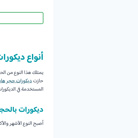
أنواع ديكور
يمتلك هذا النوع من الح
حازت
ديكورات حجر ها
المستخدمة في الديكورات
ديكورات بالحج
أصبح النوع الأشهر والأك