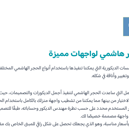
 هاشمي لواجهات مميزة
مسات الديكورية التي يمكننا تنفيذها باستخدام أنواع الحجر الهاشمي المختل
تغيير وأناقة في شكله.
مل التي ساعدت الحجر الهاشمي لتنفيذ أجمل الديكورات والتصميمات، حيث 
ختيار من بينها؛ مما يمكننا من تشطيب واجهة منزلك بالكامل باستخدام ال
 المستخدم محدد على حسب نظرة مهندس الديكور وحساباته، طبقًا للتصميم
واجهة مصممة خصيصًا لك.
أسعار مناسبة، وهو الذي يجعلك تحصل على شكل راقي للمبنى الخاص بك مقاب