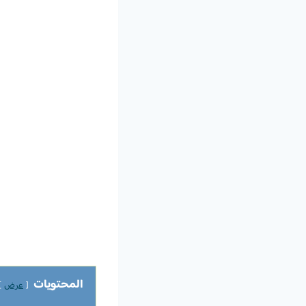
المحتويات
عرض