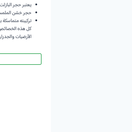
يعتبر حجر البازلت 
حجر خشن الملمس
تركيبته متماسكة 
كل هذه الخصائص ج
الأرضيات والجدران