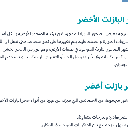
البازلت الأخضر
يجة تعرض الصخور النارية الموجودة في تركيبة الصخور الأرضية بشكل أساس
 درجات الحرارة والضغط عليه، يتم تغييرها على نحو متصاعد حتى تصل الى الل
أشهر الصخور النارية الموجود في طبقات الأرض، وهو نوع من الحجر الخشن 
سر مكوناته ولا يتأثر بعوامل الجو أو التغيرات الزمنية، لذلك يستخدم للح
لجدران.
بازلت أخضر
صخور مجموعة من الخصائص التي ميزته عن غيره من أنواع حجر البازلت الأخرى
خضر هادئ وبدرجات متفاوتة.
يسهل مزجه مع باقي الديكورات الموجودة بالمكان.