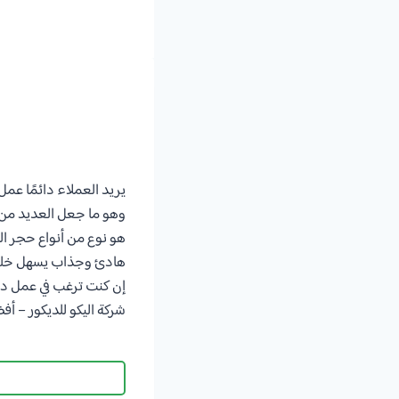
يريد العملاء دائمًا عم
وهو ما جعل العديد من 
هو نوع من أنواع حجر ال
هادئ وجذاب يسهل خلطه م
إن كنت ترغب في عمل ديك
شركة اليكو للديكور – أ