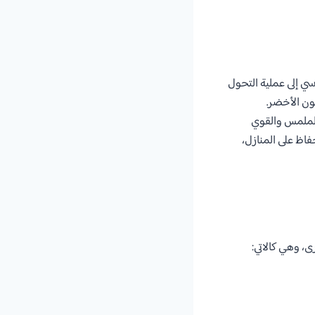
ي إلى عملية التحول
ون الأخضر.
الملمس والقوي
فاظ على المنازل،
، وهي كالاتي: