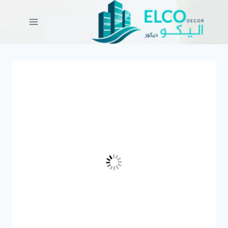
لتجاوز
لى
لمحتوى