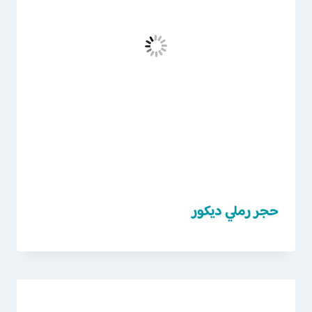
حجر رملي ديكور