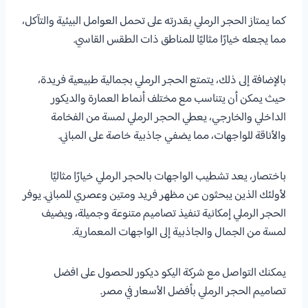
كما يمتاز الحجر الرملي بقدرته على تحمل العوامل البيئية والتآكل،
مما يجعله خيارًا مثاليًا للمناطق ذات الطقس القاسي.
بالإضافة إلى ذلك، يتمتع الحجر الرملي بجمالية طبيعية فريدة،
حيث يمكن أن يتناسب مع مختلف أنماط العمارة والديكور
الداخلي والخارجي، يعطي الحجر الرملي لمسة من الفخامة
والأناقة للواجهات، مما يضفي جاذبية خاصة على المباني.
باختصار، يعد تشطيب الواجهات بالحجر الرملي خيارًا مثاليًا
لأولئك الذين يبحثون عن مظهر فريد ومتين وعصري للمباني. يوفر
الحجر الرملي إمكانية تنفيذ تصاميم متنوعة وجميلة، ويضيف
لمسة من الجمال والجاذبية إلى الواجهات المعمارية.
يمكنك التواصل مع شركة اليكو ديكور للحصول على افضل
تصاميم الحجر الرملي بأفضل الأسعار في مصر.