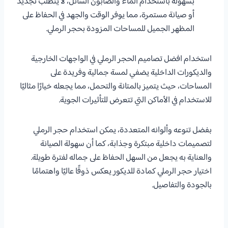
بسهولة باستخدام الماء والصابون السائل، لا يتطلب تجديد
أو صيانة مستمرة، مما يوفر الوقت والجهد في الحفاظ على
المظهر الجميل للمساحات المزودة بحجر الرملي.
استخدام افضل تصاميم الحجر الرملي في الواجهات الخارجية
والديكورات الداخلية يضفي لمسة جمالية وفريدة على
المساحات، حيث يتميز بالمتانة والتحمل، مما يجعله خيارًا مثاليًا
للاستخدام في الأماكن التي تتعرض للتأثيرات الجوية.
بفضل تنوعه وألوانه المتعددة، يمكن استخدام حجر الرملي
لتصميمات داخلية مبتكرة وجذابة، كما أن سهولة الصيانة
والعناية به يجعل من السهل الحفاظ على جماله لفترة طويلة.
اختيار حجر الرملي كمادة للديكور يعكس ذوقًا عاليًا واهتمامًا
بالجودة والتفاصيل.