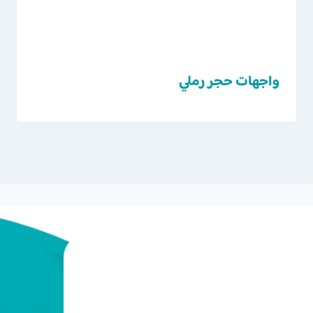
واجهات حجر رملي