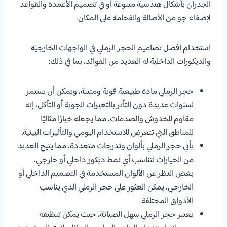
الجدران بأشكال هندسية متنوعة أو في تصميم الأعمدة والقواعد
لإضفاء جو من الأصالة والفخامة على المكان.
استخدام افضل تصاميم الحجر الرملي في الواجهات الخارجية
والديكورات الداخلية له العديد من الفوائد، بما في ذلك:
حجر الرملي مادة طبيعية قوية ومتينة، ويمكن أن يستمر
لسنوات عديدة دون التأثر بالتغيرات الجوية أو التآكل، إنه
مقاوم للخدوش والصدمات، مما يجعله خيارًا مثاليًا
للمناطق التي تتعرض للاستخدام اليومي والتأثيرات البيئية.
يأتي حجر الرملي بألوان وتدرجات متعددة، مما يتيح العديد
من الخيارات لتناسب أي نمط ديكور داخلي أو خارجي،
بغض النظر عن الألوان المستخدمة في التصميم الداخلي أو
الخارجي، يمكن العثور على حجر الرملي الذي يناسب
الأذواق المختلفة.
يعتبر حجر الرملي سهل الصيانة، حيث يمكن تنظيفه