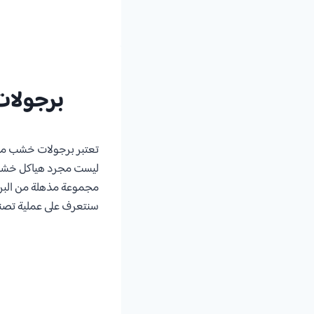
برجولات
تعتبر برجولات خشب من ا
ليست مجرد هياكل خشبية
مجموعة مذهلة من البرجول
سنتعرف على عملية تصنيع