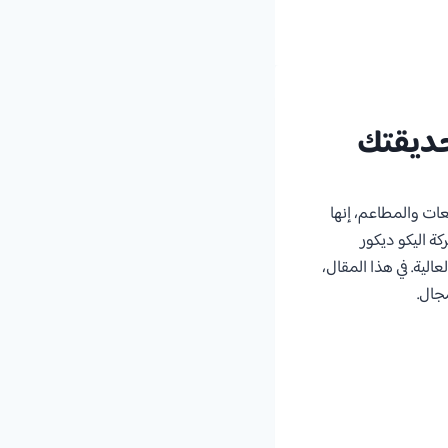
حديقتك
عات والمطاعم، إنها
 اليكو ديكور
لية. في هذا المقال،
جال.