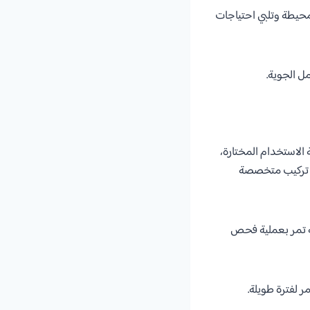
لمحيطة وتلبي احتياجات
ل الجوية.
 الاستخدام المختارة،
رق تركيب متخصصة
لة تمر بعملية فحص
 لفترة طويلة.