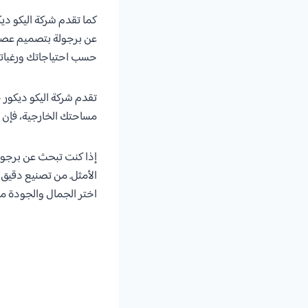
كما تقدم شركة اليكو د
عن برجولة بتصميم عصري
حسب احتياجاتك ورغباتك
تقدم شركة اليكو ديكور خ
مساحتك الخارجية، فإن ف
إذا كنت تبحث عن برجولة
الأمثل. من تصنيع دقيق 
اختر الجمال والجودة م