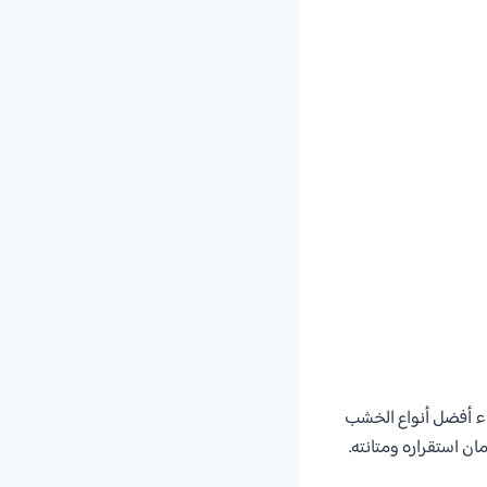
اء أفضل أنواع الخشب
ن استقراره ومتانته.