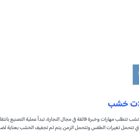
لات خشب
ب تتطلب مهارات وخبرة فائقة في مجال النجارة، تبدأ عملية التصنيع بانتق
لتي تتحمل تغيرات الطقس وتتحمل الزمن. يتم ثم تجفيف الخشب بعناية لضما