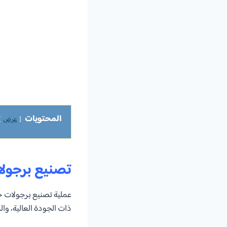
المحتويات
عرض
تصنيع برجو
عملية تصنيع برجولات خش
ذات الجودة العالية، وا