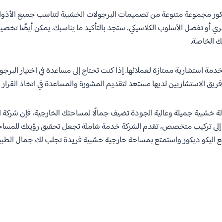
يكور مجموعة متنوعة من تصميمات البرجولات الخشبية لتناسب جميع الأذو
 أو تفضل الأسلوب الكلاسيكي، ستجد بالتأكيد ما يناسبك. يمكن أيضًا تخص
 الخاصة.
دمة استشارية ممتازة لعملائها. إذا كنت تحتاج إلى مساعدة في اختيار البرجو
ريق الاستشاريين لديها مستعد لتقديم المشورة والمساعدة في اتخاذ القرار 
 خشبية جميلة وعالية الجودة تضيف جمالًا لمساحتك الخارجية، فإن شركة ال
إلى تركيب متخصص، تقدم الشركة خدمة شاملة تجعل تحقيق رؤيتك للمساحة ال
ع اليكو ديكور واستمتع بمساحة خارجية خشبية فريدة تجلب لك جمال الطبي