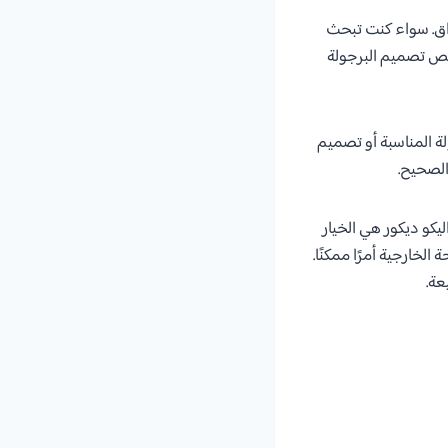
اق. سواء كنت تبحث
يص تصميم البرجولة
لة المناسبة أو تصميم
الصحيح.
يكو ديكور هي الخيار
خارجية أمرًا ممكنًا.
عة.