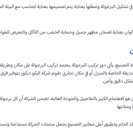
في تشكيل البرجولة وصقلها بعناية. يتم تصميمها بعناية لتتناسب مع البيئة ا
لألوان بعناية لضمان مظهر جميل وحماية الخشب من التآكل والتعرض للعوام
ت
 التصنيع، يأتي دور تركيب البرجولة. يعتمد تركيب البرجولة على مكان وطريقة
لحديقة الخاصة بالمنزل أو في مكان تجاري. تقوم شركة اليكو ديكور بتوفير ف
شكل دقيق وآمن.
ر هو الاهتمام الكبير بالتفاصيل والجودة العالية، تضمن الشركة أن كل برجو
ومتانتها.
 الخام وتطبيق أعلى معايير التصنيع يجعل منتجات الشركة مستدامة وتستمر